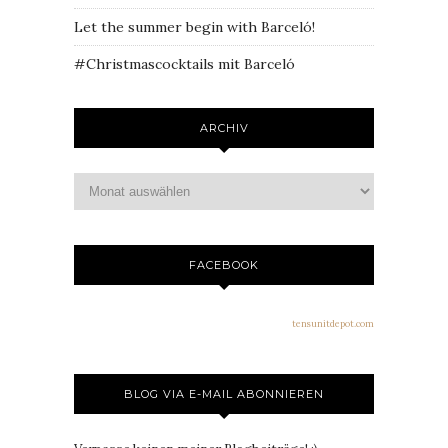
Let the summer begin with Barceló!
#Christmascocktails mit Barceló
ARCHIV
FACEBOOK
tensunitdepot.com
BLOG VIA E-MAIL ABONNIEREN