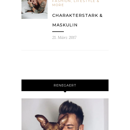
FASHION, LIFESTYLE &
MORE
CHARAKTERSTARK &
MASKULIN
21. März 2017
RENEGAERT