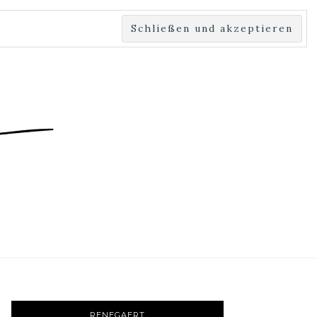
UTZ
STYLEGUIDE
RENEGAERT