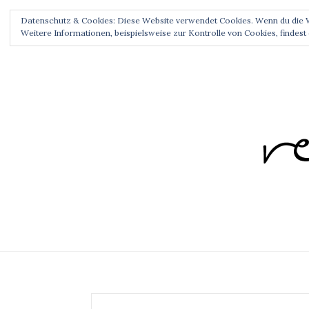
HOME
ABOUT ME
CONTACT
CR
Datenschutz & Cookies: Diese Website verwendet Cookies. Wenn du die W
Weitere Informationen, beispielsweise zur Kontrolle von Cookies, findest 