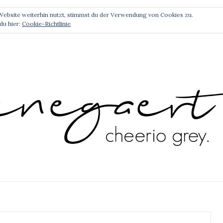
EATIVE WORK BY RENEGAERT
IMPRESSUM
DATENSCH
ebsite weiterhin nutzt, stimmst du der Verwendung von Cookies zu.
du hier:
Cookie-Richtlinie