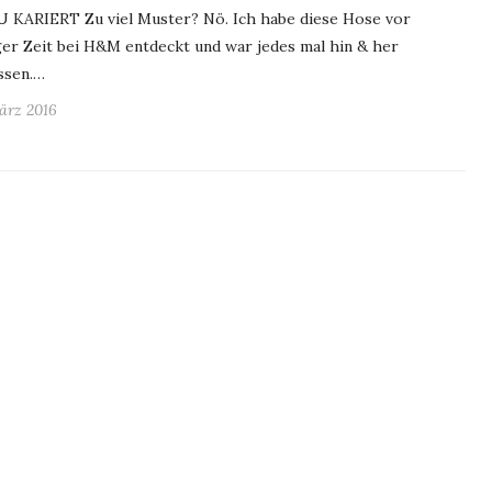
 KARIERT Zu viel Muster? Nö. Ich habe diese Hose vor
ger Zeit bei H&M entdeckt und war jedes mal hin & her
ssen.…
März 2016