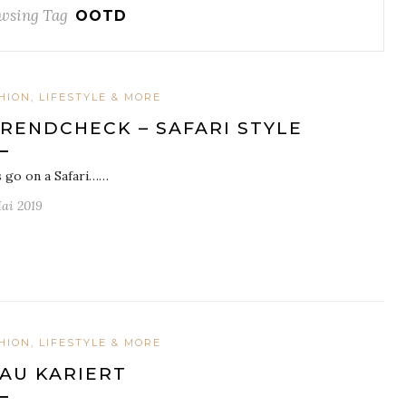
wsing Tag
OOTD
HION, LIFESTYLE & MORE
RENDCHECK – SAFARI STYLE
s go on a Safari……
Mai 2019
HION, LIFESTYLE & MORE
AU KARIERT