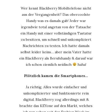
Wer kennt Blackberry Mobiltelefone nicht
aus der Vergangenheit? Das obercoolste
Handy was es damals gab! Jeder war
irgendwie total angetan von der Tatsache
ein Handy mit einer vollständigen Tastatur
zu besitzen, um schnell und unkompliziert
Nachrichten zu texten. Ich hatte damals
selbst leider keins… aber mein Vater hatte
ein BlackBerry als Berufshandy & darauf war
ich schon ziemlich neidisch
haha!
Plötzlich kamen die Smartphones…
Ja richtig. Alles wurde einfacher und
unkomplizierter und funktionierte rein
digital. BlackBerry zog allerdings mit &
brachte das KEYone auf den Markt, welches
ich nun schon seit der Fashion Week im