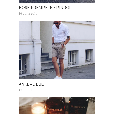
HOSE KREMPELN / PINROLL
14. Juni 2016
ANKERLIEBE
14. Juli 2016