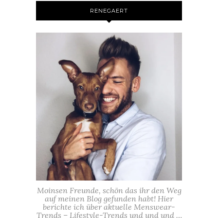
RENEGAERT
Moinsen Freunde, schön das ihr den Weg
auf meinen Blog gefunden habt! Hier
berichte ich über aktuelle Menswear-
Trends – Lifestyle-Trends und und und …