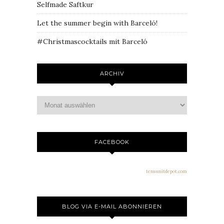
Selfmade Saftkur
Let the summer begin with Barceló!
#Christmascocktails mit Barceló
ARCHIV
FACEBOOK
tensunitdepot.com
BLOG VIA E-MAIL ABONNIEREN